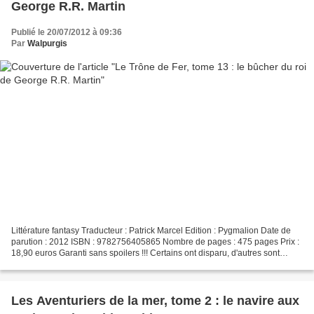
George R.R. Martin
Publié le 20/07/2012 à 09:36
Par
Walpurgis
Littérature fantasy Traducteur : Patrick Marcel Edition : Pygmalion Date de
parution : 2012 ISBN : 9782756405865 Nombre de pages : 475 pages Prix :
18,90 euros Garanti sans spoilers !!! Certains ont disparu, d'autres sont
méconnaissables, restent aussi...
Les Aventuriers de la mer, tome 2 : le navire aux