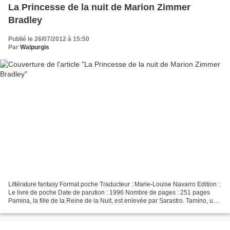
La Princesse de la nuit de Marion Zimmer
Bradley
Publié le 26/07/2012 à 15:50
Par
Walpurgis
Littérature fantasy Format poche Traducteur : Marie-Louise Navarro Edition :
Le livre de poche Date de parution : 1996 Nombre de pages : 251 pages
Pamina, la fille de la Reine de la Nuit, est enlevée par Sarastro. Tamino, un
jeune prince, décide d'aller...