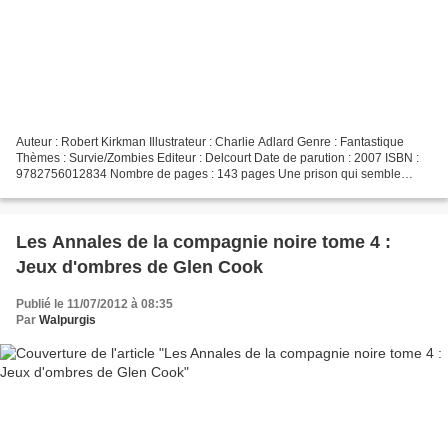
Auteur : Robert Kirkman Illustrateur : Charlie Adlard Genre : Fantastique
Thèmes : Survie/Zombies Editeur : Delcourt Date de parution : 2007 ISBN :
9782756012834 Nombre de pages : 143 pages Une prison qui semble
désertée, nos héros reprennent espoir mais...
Les Annales de la compagnie noire tome 4 :
Jeux d'ombres de Glen Cook
Publié le 11/07/2012 à 08:35
Par
Walpurgis