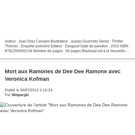
Auteur : Juan Diaz Canales Illustrateur : Juanjo Guarnido Genre : Thriller
Thèmes : Enquête policière Editeur : Dargaud Date de parution : 2010 ISBN :
9782205063134 Nombre de pages : 56 pages Blacksad est à la Nouvelle-
Orléans pour retrouver un jazzman...
Mort aux Ramones de Dee Dee Ramone avec
Veronica Kofman
Publié le 06/07/2012 à 10:24
Par
Walpurgis