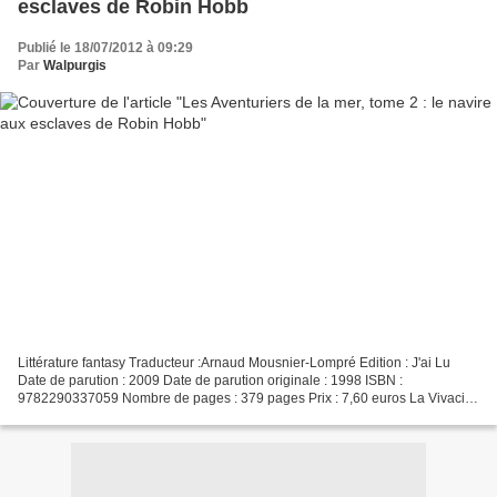
esclaves de Robin Hobb
Publié le 18/07/2012 à 09:29
Par
Walpurgis
Littérature fantasy Traducteur :Arnaud Mousnier-Lompré Edition : J'ai Lu
Date de parution : 2009 Date de parution originale : 1998 ISBN :
9782290337059 Nombre de pages : 379 pages Prix : 7,60 euros La Vivacia
est désormais commandée par Kyle. A bord,...