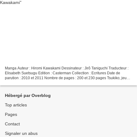
Manga Auteur : Hiromi Kawakami Dessinateur : Jirô Taniguchi Traducteur :
Elisabeth Suetsugu Edition : Casterman Collection : Ecritures Date de
parution : 2010 et 2011 Nombre de pages : 200 et 230 pages Tsukiko, jeune
trentenaire, rencontre par hasard...
Hébergé par Overblog
Top articles
Pages
Contact
Signaler un abus