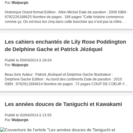
Par
Walpurgis
Historique Grand format Edition : Albin Michel Date de parution : 2008 ISBN :
9782226188625 Nombre de pages : 186 pages "Cette histoire commence
comme ça. On est tous les cinq dans cette tranchée qui n’est pas la nôtre.
Trois agenouillés au sol et deux...
Les cahiers enchantés de Lily Rose Poddington
de Delphine Gache et Patrick Jézéquel
Publié le 05/04/2014 à 18:04
Par
Walpurgis
Beau livre Auteur : Patrick Jézéquel et Delphine Gache Illustrateur :
Delphine Gache Edition : Au bord des continents Date de parution : 2010
ISBN : 9782911684814 Nombre de pages : 72 pages COUP DE COEUR !!!!
Si Lily Rose Poddington a décidé un jour de...
Les années douces de Taniguchi et Kawakami
Publié le 02/04/2014 à 13:55
Par
Walpurgis