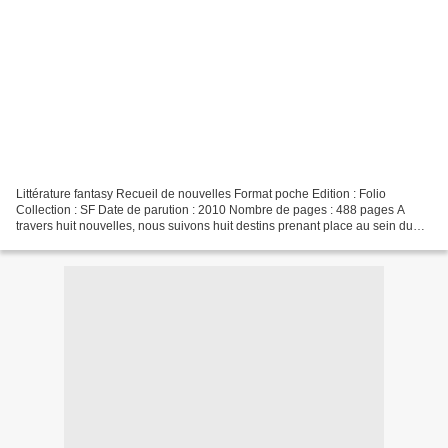
Littérature fantasy Recueil de nouvelles Format poche Edition : Folio
Collection : SF Date de parution : 2010 Nombre de pages : 488 pages A
travers huit nouvelles, nous suivons huit destins prenant place au sein du
Viuex Royaume. Ce recueil de nouvelles...