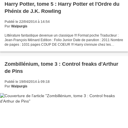
Harry Potter, tome 5 : Harry Potter et l'Ordre du
Phénix de J.K. Rowling
Publié le 22/04/2014 à 14:54
Par
Walpurgis
Littérature fantastique devenue un classique !!! Format poche Traducteur :
Jean-François Ménard Edition : Folio Junior Date de parution : 2011 Nombre
de pages : 1031 pages COUP DE COEUR !!! Harry s'ennuie chez les
Dursley. Malgré le retour de Voldemort,...
Zombillénium, tome 3 : Control freaks d'Arthur
de Pins
Publié le 19/04/2014 à 09:18
Par
Walpurgis