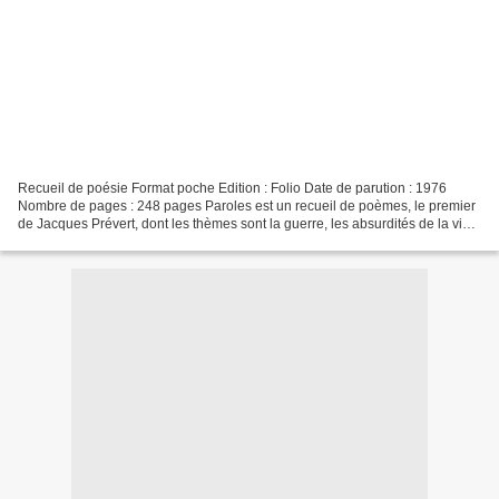
Recueil de poésie Format poche Edition : Folio Date de parution : 1976
Nombre de pages : 248 pages Paroles est un recueil de poèmes, le premier
de Jacques Prévert, dont les thèmes sont la guerre, les absurdités de la vie
ou encore l’observation de la...