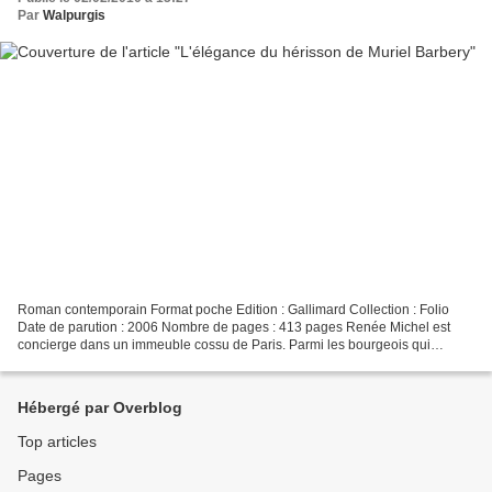
Par
Walpurgis
Roman contemporain Format poche Edition : Gallimard Collection : Folio
Date de parution : 2006 Nombre de pages : 413 pages Renée Michel est
concierge dans un immeuble cossu de Paris. Parmi les bourgeois qui
peuplent l'immeuble, elle est la "pauvre" du...
Hébergé par Overblog
Top articles
Pages