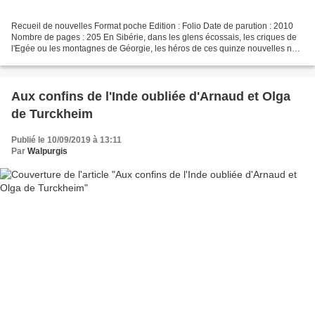
Recueil de nouvelles Format poche Edition : Folio Date de parution : 2010
Nombre de pages : 205 En Sibérie, dans les glens écossais, les criques de
l'Egée ou les montagnes de Géorgie, les héros de ces quinze nouvelles ne
devraient jamais oublier que les...
Aux confins de l'Inde oubliée d'Arnaud et Olga
de Turckheim
Publié le 10/09/2019 à 13:11
Par
Walpurgis