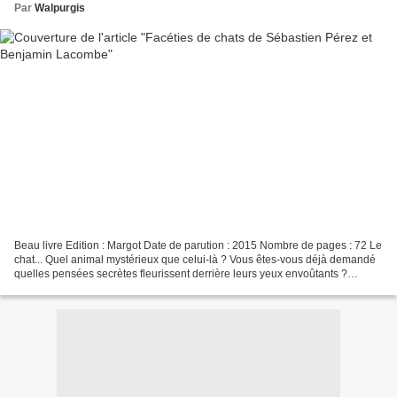
Par
Walpurgis
Beau livre Edition : Margot Date de parution : 2015 Nombre de pages : 72 Le
chat... Quel animal mystérieux que celui-là ? Vous êtes-vous déjà demandé
quelles pensées secrètes fleurissent derrière leurs yeux envoûtants ?
Quelles idées farfelues leur passent...