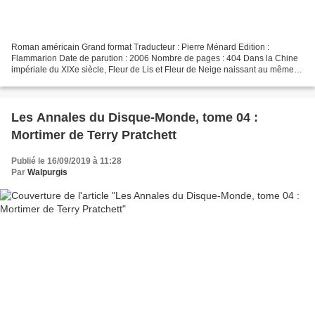
Roman américain Grand format Traducteur : Pierre Ménard Edition :
Flammarion Date de parution : 2006 Nombre de pages : 404 Dans la Chine
impériale du XIXe siècle, Fleur de Lis et Fleur de Neige naissant au même
instant. Cette coïncidence et sa grande...
Les Annales du Disque-Monde, tome 04 :
Mortimer de Terry Pratchett
Publié le 16/09/2019 à 11:28
Par
Walpurgis