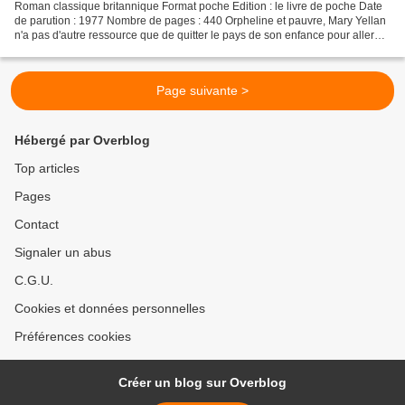
Roman classique britannique Format poche Edition : le livre de poche Date
de parution : 1977 Nombre de pages : 440 Orpheline et pauvre, Mary Yellan
n'a pas d'autre ressource que de quitter le pays de son enfance pour aller
vivre chez sa tante, mariée...
Page suivante >
Hébergé par Overblog
Top articles
Pages
Contact
Signaler un abus
C.G.U.
Cookies et données personnelles
Préférences cookies
Créer un blog sur Overblog