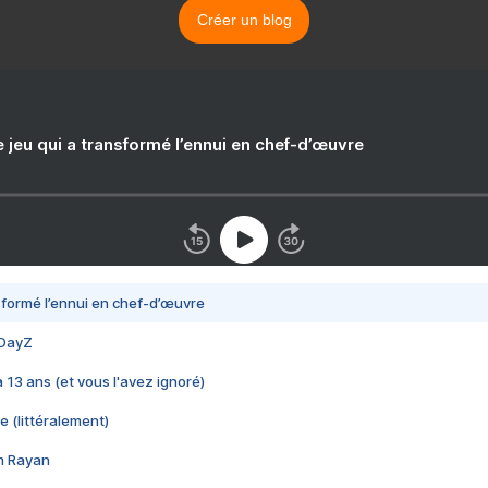
Créer un blog
e jeu qui a transformé l’ennui en chef-d’œuvre
nsformé l’ennui en chef-d’œuvre
 DayZ
 a 13 ans (et vous l'avez ignoré)
e (littéralement)
im Rayan