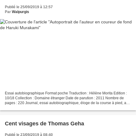
Publié le 25/09/2019 à 12:57
Par
Walpurgis
Essai autobiographique Format poche Traduction : Hélène Morita Edition :
10/18 Collection : Domaine étranger Date de parution : 2011 Nombre de
pages : 220 Journal, essai autobiographique, éloge de la course à pied, au
fil de confidences inédites, Haruki...
Cent visages de Thomas Geha
Publié le 23/09/2019 à 08:40