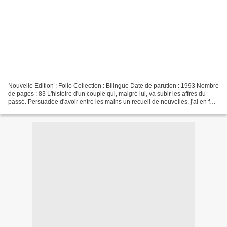
Nouvelle Edition : Folio Collection : Bilingue Date de parution : 1993 Nombre
de pages : 83 L'histoire d'un couple qui, malgré lui, va subir les affres du
passé. Persuadée d'avoir entre les mains un recueil de nouvelles, j'ai en fait
en ma possession...