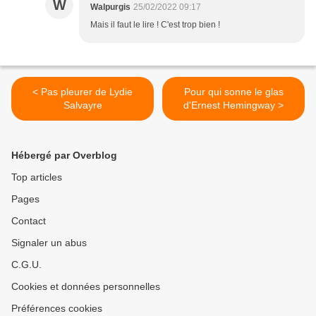
W
Walpurgis
25/02/2022 09:17
Mais il faut le lire ! C'est trop bien !
< Pas pleurer de Lydie
Pour qui sonne le glas
Salvayre
d'Ernest Hemingway >
Hébergé par Overblog
Top articles
Pages
Contact
Signaler un abus
C.G.U.
Cookies et données personnelles
Préférences cookies