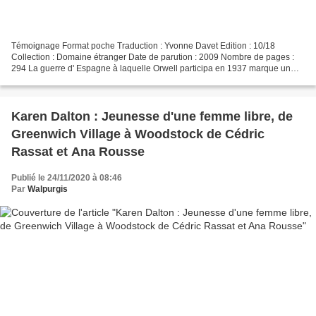
Témoignage Format poche Traduction : Yvonne Davet Edition : 10/18
Collection : Domaine étranger Date de parution : 2009 Nombre de pages :
294 La guerre d' Espagne à laquelle Orwell participa en 1937 marque un
point décisif de la trajectoire du grand écrivain...
Karen Dalton : Jeunesse d'une femme libre, de
Greenwich Village à Woodstock de Cédric
Rassat et Ana Rousse
Publié le 24/11/2020 à 08:46
Par
Walpurgis