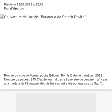
Publié le 18/01/2021 à 12:03
Par
Walpurgis
Roman de voyage Format poche Edition : Points Date de parution : 2013
Nombre de pages : 345 C'est le journal d'une traversée du continent africain
à la hauteur de l'Equateur, depuis les îles autrefois portugaises de Sao Tomé
et Principe, dans l'Atlantique,...