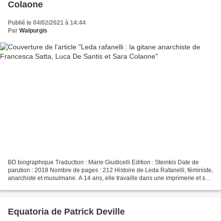
Colaone
Publié le 04/02/2021 à 14:44
Par
Walpurgis
BD biographique Traduction : Marie Giudicelli Edition : Steinkis Date de
parution : 2018 Nombre de pages : 212 Histoire de Leda Rafanelli, féministe,
anarchiste et musulmane. A 14 ans, elle travaille dans une imprimerie et se
forge des convictions politiques....
Equatoria de Patrick Deville