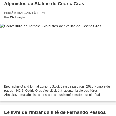
Alpinistes de Staline de Cédric Gras
Publié le 06/12/2021 à 10:21
Par
Walpurgis
Biographie Grand format Edition : Stock Date de parution : 2020 Nombre de
pages : 342 Si Cédric Gras s’est décidé à raconter la vie des frères
Abalakov, deux alpinistes russes des plus héroïques de leur génération,
c’est après avoir découvert qu’ils avaient...
Le livre de l'intranquillité de Fernando Pessoa