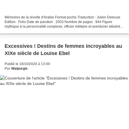
Mémoires de la révolte d'Arabie Format poche Traduction : Julien Deleuze
Edition : Folio Date de parution : 2003 Nombre de pages : 944 Figure
mythique à la personnalité complexe, officier militaire et aventurier idéaliste,
Thomas Edward Lawrence, dit...
Excessives ! Destins de femmes incroyables au
XIXe siècle de Louise Ebel
Publié le 18/10/2020 à 13:00
Par
Walpurgis