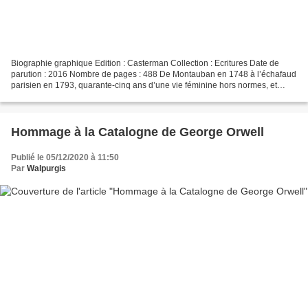
Biographie graphique Edition : Casterman Collection : Ecritures Date de
parution : 2016 Nombre de pages : 488 De Montauban en 1748 à l’échafaud
parisien en 1793, quarante-cinq ans d’une vie féminine hors normes, et
l’invention d’une idée neuve en Europe...
Hommage à la Catalogne de George Orwell
Publié le 05/12/2020 à 11:50
Par
Walpurgis