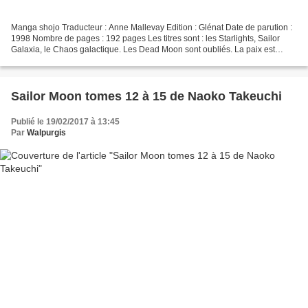
Manga shojo Traducteur : Anne Mallevay Edition : Glénat Date de parution :
1998 Nombre de pages : 192 pages Les titres sont : les Starlights, Sailor
Galaxia, le Chaos galactique. Les Dead Moon sont oubliés. La paix est
revenue, pourtant nos guerrières...
Sailor Moon tomes 12 à 15 de Naoko Takeuchi
Publié le 19/02/2017 à 13:45
Par
Walpurgis