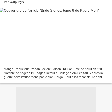
Par
Walpurgis
Manga Traducteur : Yohan Leclerc Edition : Ki-Oon Date de parution : 2016
Nombre de pages : 191 pages Retour au village d'Amir et Karluk après la
guerre dévastatrice mené par le clan Hargal. Tout est à reconstruire dont le
fameux trousseau de mariage...