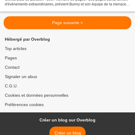
d'événements extraordinaires, prévient Bunny et son équipe de la menace
d'une collision entre une comète et...
Page suivante >
Hébergé par Overblog
Top articles
Pages
Contact
Signaler un abus
C.G.U.
Cookies et données personnelles
Préférences cookies
Créer un blog sur Overblog
Créer un blog