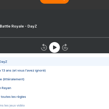
 Battle Royale - DayZ
 DayZ
 a 13 ans (et vous l'avez ignoré)
e (littéralement)
im Rayan
 toutes les règles
s les jeux vidéo