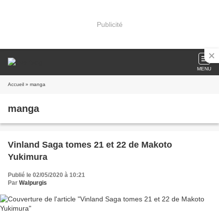
Publicité
MENU
Accueil
» manga
manga
Vinland Saga tomes 21 et 22 de Makoto
Yukimura
Publié le 02/05/2020 à 10:21
Par
Walpurgis