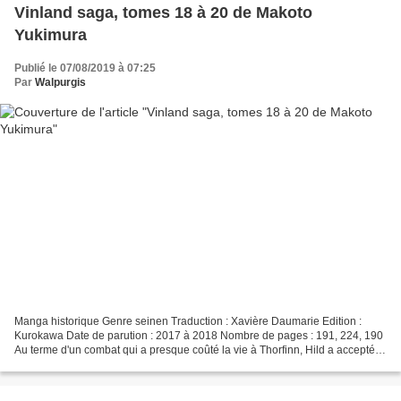
Vinland saga, tomes 18 à 20 de Makoto
Yukimura
Publié le 07/08/2019 à 07:25
Par
Walpurgis
Manga historique Genre seinen Traduction : Xavière Daumarie Edition :
Kurokawa Date de parution : 2017 à 2018 Nombre de pages : 191, 224, 190
Au terme d'un combat qui a presque coûté la vie à Thorfinn, Hild a accepté
de lui laisser un sursis jusqu'à ce...