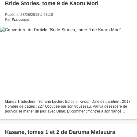
Bride Stories, tome 9 de Kaoru Mori
Publié le 28/06/2018 à 08:18
Par
Walpurgis
Manga Traducteur : Yohann Leclerc Edition : Ki-oon Date de parution : 2017
Nombre de pages : 227 Occupée par son trousseau, Pariya désespère de
pouvoir se marier un jour avec Umar. Et comment montrer à son fiancé
qu'elle l'apprécie ? Ce neuvième tome...
Kasane, tomes 1 et 2 de Daruma Matsuura