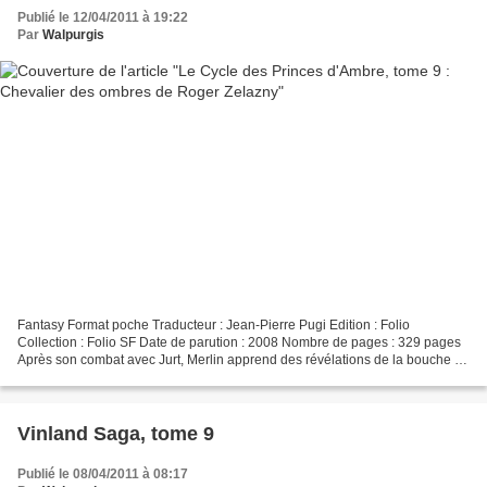
Publié le 12/04/2011 à 19:22
Par
Walpurgis
Fantasy Format poche Traducteur : Jean-Pierre Pugi Edition : Folio
Collection : Folio SF Date de parution : 2008 Nombre de pages : 329 pages
Après son combat avec Jurt, Merlin apprend des révélations de la bouche de
Jasra. Ils doivent sauver Corail, enfermée...
Vinland Saga, tome 9
Publié le 08/04/2011 à 08:17