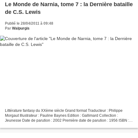
Le Monde de Narnia, tome 7 : la Dernière bataille
de C.S. Lewis
Publié le 28/04/2011 à 09:48
Par
Walpurgis
Littérature fantasy du XXème siècle Grand format Traducteur : Philippe
Morgaut Illustrateur : Pauline Baynes Edition : Gallimard Collection :
Jeunesse Date de parution : 2002 Première date de parution : 1956 ISBN :
2070696611 Nombre de pages : 112 pages...