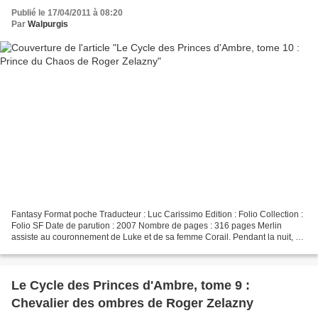
Publié le 17/04/2011 à 08:20
Par
Walpurgis
Fantasy Format poche Traducteur : Luc Carissimo Edition : Folio Collection :
Folio SF Date de parution : 2007 Nombre de pages : 316 pages Merlin
assiste au couronnement de Luke et de sa femme Corail. Pendant la nuit, un
démon, Gryll, vient le chercher...
Le Cycle des Princes d'Ambre, tome 9 :
Chevalier des ombres de Roger Zelazny