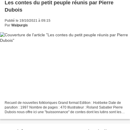
Les contes du petit peuple réunis par Pierre
Dubois
Publié le 19/10/2021 à 09:15
Par
Walpurgis
Recueil de nouvelles folkloriques Grand format Edition : Hoëbeke Date de
parution : 1997 Nombre de pages : 470 Illustrateur : Roland Sabatier Pierre
Dubois nous offre ici une "buissonnance" de contes dont les lutins sont les
personnages facétieux. Ils...