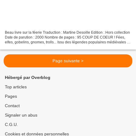
Beau livre sur la féerie Traduction : Martine Desoille Edition : Hors collection
Date de parution : 2000 Nombre de pages : 95 COUP DE COEUR ! Fées,
elfes, gobelins, gnomes, trolls... Issu des légendes populaires médiévales et
d'une mythologie plus ancienne...
Page suivante >
Hébergé par Overblog
Top articles
Pages
Contact
Signaler un abus
C.G.U.
Cookies et données personnelles