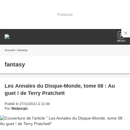
Publicité
MENU
Accueil
» fantasy
fantasy
Les Annales du Disque-Monde, tome 08 : Au
guet ! de Terry Pratchett
Publié le 27/11/2021 à 11:46
Par
Walpurgis