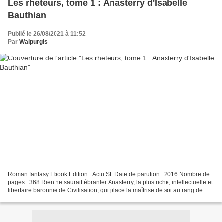
Les rhéteurs, tome 1 : Anasterry d'Isabelle
Bauthian
Publié le 26/08/2021 à 11:52
Par
Walpurgis
Roman fantasy Ebook Edition : Actu SF Date de parution : 2016 Nombre de
pages : 368 Rien ne saurait ébranler Anasterry, la plus riche, intellectuelle et
libertaire baronnie de Civilisation, qui place la maîtrise de soi au rang de
vertu suprême. Rien…...