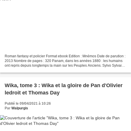
Roman fantasy et policier Format ebook Edition : Mnémos Date de parution :
2013 Nombre de pages : 320 Panam, dans les années 1880 : les humains
ont repris depuis longtemps la main sur les Peuples Anciens. Sylvo Sylvain
a posé son havresac dans la rue...
Wika, tome 3 : Wika et la gloire de Pan d'Olivier
ledroit et Thomas Day
Publié le 09/04/2021 à 10:26
Par
Walpurgis