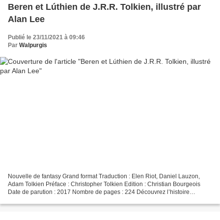
Beren et Lúthien de J.R.R. Tolkien, illustré par
Alan Lee
Publié le 23/11/2021 à 09:46
Par
Walpurgis
Nouvelle de fantasy Grand format Traduction : Elen Riot, Daniel Lauzon,
Adam Tolkien Préface : Christopher Tolkien Edition : Christian Bourgeois
Date de parution : 2017 Nombre de pages : 224 Découvrez l’histoire
d’amour qui a donné naissance au monde...