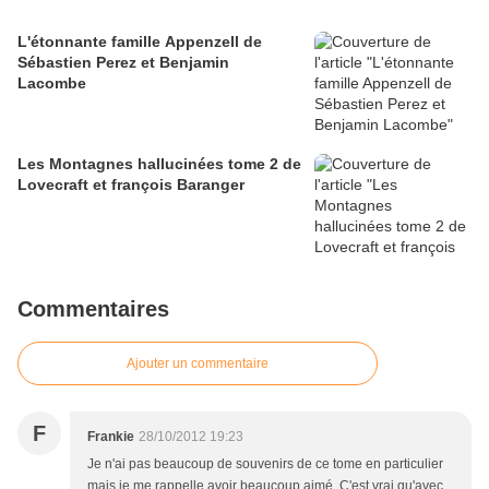
L'étonnante famille Appenzell de
Sébastien Perez et Benjamin
Lacombe
Les Montagnes hallucinées tome 2 de
Lovecraft et françois Baranger
Commentaires
Ajouter un commentaire
F
Frankie
28/10/2012 19:23
Je n'ai pas beaucoup de souvenirs de ce tome en particulier
mais je me rappelle avoir beaucoup aimé. C'est vrai qu'avec