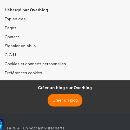
1 : Moriganes de Dufaux et
Delaby >
Hébergé par Overblog
Top articles
Pages
Contact
Signaler un abus
C.G.U.
Cookies et données personnelles
Préférences cookies
Créer un blog sur Overblog
Créer un blog
FACE A - un podcast Purecharts