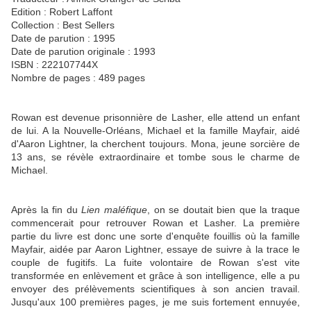
Edition : Robert Laffont
Collection : Best Sellers
Date de parution : 1995
Date de parution originale : 1993
ISBN : 222107744X
Nombre de pages : 489 pages
Rowan est devenue prisonnière de Lasher, elle attend un enfant
de lui. A la Nouvelle-Orléans, Michael et la famille Mayfair, aidé
d'Aaron Lightner, la cherchent toujours. Mona, jeune sorcière de
13 ans, se révèle extraordinaire et tombe sous le charme de
Michael.
Après la fin du
Lien maléfique
, on se doutait bien que la traque
commencerait pour retrouver Rowan et Lasher. La première
partie du livre est donc une sorte d'enquête fouillis où la famille
Mayfair, aidée par Aaron Lightner, essaye de suivre à la trace le
couple de fugitifs. La fuite volontaire de Rowan s'est vite
transformée en enlèvement et grâce à son intelligence, elle a pu
envoyer des prélèvements scientifiques à son ancien travail.
Jusqu'aux 100 premières pages, je me suis fortement ennuyée,