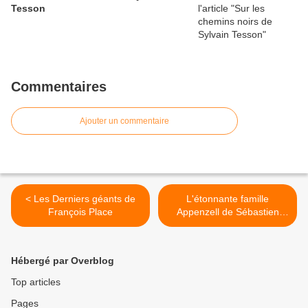
Tesson
Commentaires
Ajouter un commentaire
< Les Derniers géants de
L'étonnante famille
François Place
Appenzell de Sébastien
Perez et Benjamin
Lacombe >
Hébergé par Overblog
Top articles
Pages