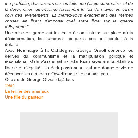
ma partialité, des erreurs sur les faits que j'ai pu commettre, et de
la déformation qu'entraîne forcément le fait de n'avoir vu qu'un
coin des événements. Et méfiez-vous exactement des mêmes
choses en lisant n'importe quel autre livre sur la guerre
d'Espagne."
Une mise en garde qui fait écho à son histoire sur place où la
désinformation, les rumeurs, les partis pris ont conduit à la
défaite.
Avec
Hommage à la Catalogne
, George Orwell dénonce les
dérives du communisme et la manipulation politique et
médiatique. Mais c'est aussi un très beau texte sur le désir de
liberté et d'égalité. Un écrit passionnant qui me donne envie de
découvrir les oeuvres d'Orwell que je ne connais pas.
Oeuvre de George Orwell déjà lues :
1984
La ferme des animaux
Une fille du pasteur