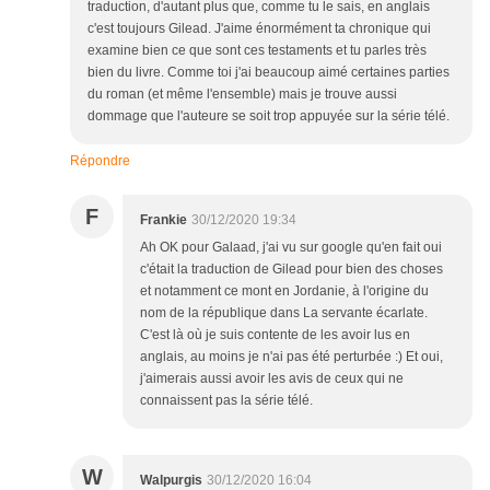
traduction, d'autant plus que, comme tu le sais, en anglais
c'est toujours Gilead. J'aime énormément ta chronique qui
examine bien ce que sont ces testaments et tu parles très
bien du livre. Comme toi j'ai beaucoup aimé certaines parties
du roman (et même l'ensemble) mais je trouve aussi
dommage que l'auteure se soit trop appuyée sur la série télé.
Répondre
F
Frankie
30/12/2020 19:34
Ah OK pour Galaad, j'ai vu sur google qu'en fait oui
c'était la traduction de Gilead pour bien des choses
et notamment ce mont en Jordanie, à l'origine du
nom de la république dans La servante écarlate.
C'est là où je suis contente de les avoir lus en
anglais, au moins je n'ai pas été perturbée :) Et oui,
j'aimerais aussi avoir les avis de ceux qui ne
connaissent pas la série télé.
W
Walpurgis
30/12/2020 16:04