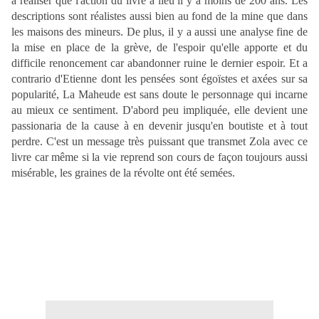
à réaliser que l'action du livre a lieu il y a moins de 200 ans. Les
descriptions sont réalistes aussi bien au fond de la mine que dans
les maisons des mineurs. De plus, il y a aussi une analyse fine de
la mise en place de la grève, de l'espoir qu'elle apporte et du
difficile renoncement car abandonner ruine le dernier espoir. Et a
contrario d'Etienne dont les pensées sont égoïstes et axées sur sa
popularité, La Maheude est sans doute le personnage qui incarne
au mieux ce sentiment. D'abord peu impliquée, elle devient une
passionaria de la cause à en devenir jusqu'en boutiste et à tout
perdre. C'est un message très puissant que transmet Zola avec ce
livre car même si la vie reprend son cours de façon toujours aussi
misérable, les graines de la révolte ont été semées.