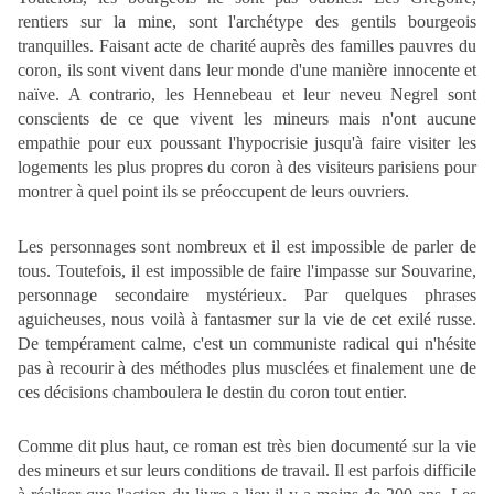
rentiers sur la mine, sont l'archétype des gentils bourgeois
tranquilles. Faisant acte de charité auprès des familles pauvres du
coron, ils sont vivent dans leur monde d'une manière innocente et
naïve. A contrario, les Hennebeau et leur neveu Negrel sont
conscients de ce que vivent les mineurs mais n'ont aucune
empathie pour eux poussant l'hypocrisie jusqu'à faire visiter les
logements les plus propres du coron à des visiteurs parisiens pour
montrer à quel point ils se préoccupent de leurs ouvriers.
Les personnages sont nombreux et il est impossible de parler de
tous. Toutefois, il est impossible de faire l'impasse sur Souvarine,
personnage secondaire mystérieux. Par quelques phrases
aguicheuses, nous voilà à fantasmer sur la vie de cet exilé russe.
De tempérament calme, c'est un communiste radical qui n'hésite
pas à recourir à des méthodes plus musclées et finalement une de
ces décisions chamboulera le destin du coron tout entier.
Comme dit plus haut, ce roman est très bien documenté sur la vie
des mineurs et sur leurs conditions de travail. Il est parfois difficile