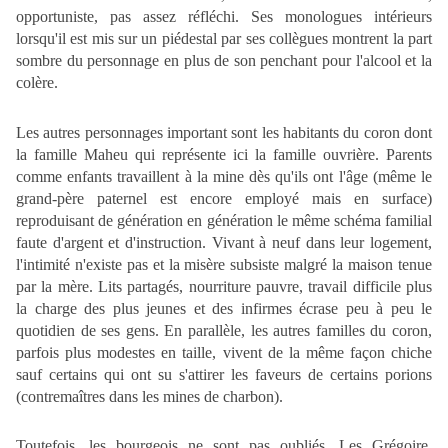
opportuniste, pas assez réfléchi. Ses monologues intérieurs
lorsqu'il est mis sur un piédestal par ses collègues montrent la part
sombre du personnage en plus de son penchant pour l'alcool et la
colère.
Les autres personnages important sont les habitants du coron dont
la famille Maheu qui représente ici la famille ouvrière. Parents
comme enfants travaillent à la mine dès qu'ils ont l'âge (même le
grand-père paternel est encore employé mais en surface)
reproduisant de génération en génération le même schéma familial
faute d'argent et d'instruction. Vivant à neuf dans leur logement,
l'intimité n'existe pas et la misère subsiste malgré la maison tenue
par la mère. Lits partagés, nourriture pauvre, travail difficile plus
la charge des plus jeunes et des infirmes écrase peu à peu le
quotidien de ses gens. En parallèle, les autres familles du coron,
parfois plus modestes en taille, vivent de la même façon chiche
sauf certains qui ont su s'attirer les faveurs de certains porions
(contremaîtres dans les mines de charbon).
Toutefois, les bourgeois ne sont pas oubliés. Les Grégoire,