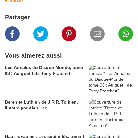
#Fantasy
Partager
Vous aimerez aussi
Les Annales du Disque-Monde, tome
08 : Au guet ! de Terry Pratchett
Beren et Lúthien de J.R.R. Tolkien,
illustré par Alan Lee
Haut-royaume : Les sept cités, tome 1