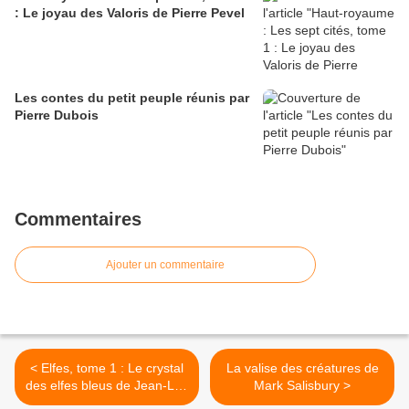
: Le joyau des Valoris de Pierre Pevel
Les contes du petit peuple réunis par
Pierre Dubois
Commentaires
Ajouter un commentaire
< Elfes, tome 1 : Le crystal
La valise des créatures de
des elfes bleus de Jean-Luc
Mark Salisbury >
Istin, Kyko Duarte