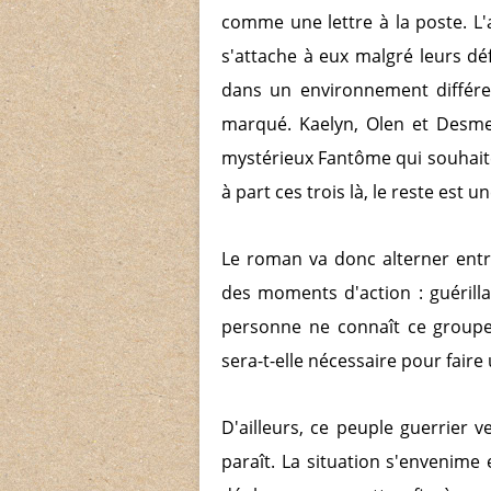
comme une lettre à la poste. L'
s'attache à eux malgré leurs dé
dans un environnement différe
marqué. Kaelyn, Olen et Desm
mystérieux Fantôme qui souhait
à part ces trois là, le reste est 
Le roman va donc alterner entr
des moments d'action : guérilla
personne ne connaît ce groupe 
sera-t-elle nécessaire pour faire
D'ailleurs, ce peuple guerrier 
paraît. La situation s'envenime