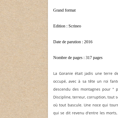
Grand format
Edition : Scrineo
Date de parution : 2016
Nombre de pages : 317 pages
La Goranie était jadis une terre d
occupé, avec à sa tête un roi fant
descendu des montagnes pour " pac
Discipline, terreur, corruption, tou
où tout bascule. Une noce qui tou
qui se dit revenu d'entre les morts,