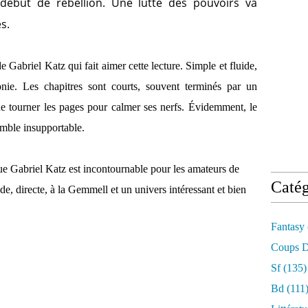
début de rébellion. Une lutte des pouvoirs va
s.
 de Gabriel Katz qui fait aimer cette lecture. Simple et fluide,
ronie. Les chapitres sont courts, souvent terminés par un
de tourner les pages pour calmer ses nerfs. Évidemment, le
semble insupportable.
que Gabriel Katz est incontournable pour les amateurs de
Catég
de, directe, à la Gemmell et un univers intéressant et bien
Fantasy
Coups D
Sf
(135)
Bd
(111