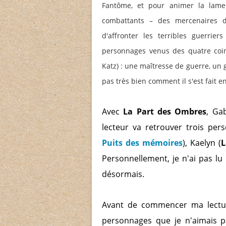
Fantôme, et pour animer la lame
combattants – des mercenaires d
d'affronter les terribles guerrier
personnages venus des quatre coin
Katz) : une maîtresse de guerre, un 
pas très bien comment il s'est fait e
Avec
La Part des Ombres
, Ga
lecteur va retrouver trois per
Puits des mémoires
), Kaelyn (
L
Personnellement, je n'ai pas lu
désormais.
Avant de commencer ma lecture
personnages que je n'aimais 