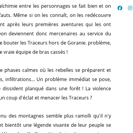
alchimie entre les personnages se fait bien et on
fauts. Même si on les connaît, on les redécouvre
nt après leurs premières aventures qui les ont
eon deviennent donc mercenaires au service du
e bouter les Traceurs hors de Goranie. problème,
une vraie équipe de bras cassés !
e phases calmes où les rebelles se préparent et
s, infiltrations... Un problème immédiat se pose,
dissident planqué dans une forêt ! La violence
 un coup d'éclat et menacer les Traceurs ?
venu des montagnes semble plus ramolli qu'il n'y
 et bientôt une légende vivante de leur peuple se