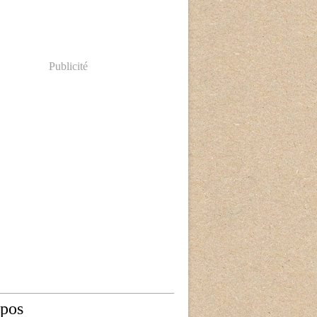
Publicité
opos