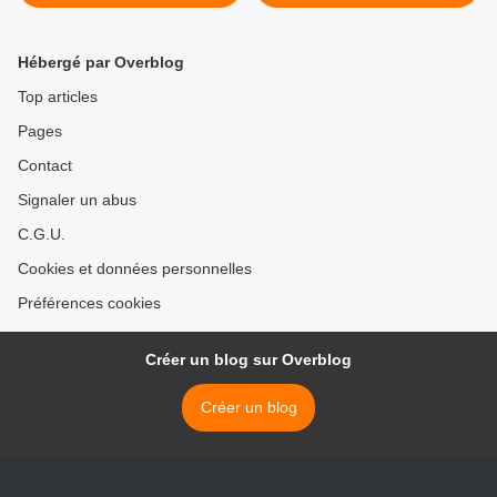
de Robin Hobb
Naoko Takeuchi >
Hébergé par Overblog
Top articles
Pages
Contact
Signaler un abus
C.G.U.
Cookies et données personnelles
Préférences cookies
Créer un blog sur Overblog
Créer un blog