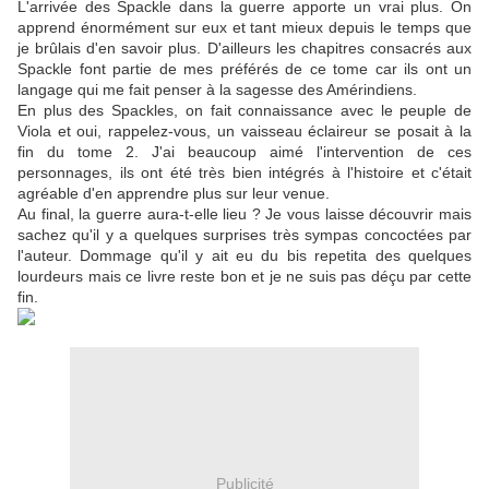
L'arrivée des Spackle dans la guerre apporte un vrai plus. On
apprend énormément sur eux et tant mieux depuis le temps que
je brûlais d'en savoir plus. D'ailleurs les chapitres consacrés aux
Spackle font partie de mes préférés de ce tome car ils ont un
langage qui me fait penser à la sagesse des Amérindiens.
En plus des Spackles, on fait connaissance avec le peuple de
Viola et oui, rappelez-vous, un vaisseau éclaireur se posait à la
fin du tome 2. J'ai beaucoup aimé l'intervention de ces
personnages, ils ont été très bien intégrés à l'histoire et c'était
agréable d'en apprendre plus sur leur venue.
Au final, la guerre aura-t-elle lieu ? Je vous laisse découvrir mais
sachez qu'il y a quelques surprises très sympas concoctées par
l'auteur. Dommage qu'il y ait eu du bis repetita des quelques
lourdeurs mais ce livre reste bon et je ne suis pas déçu par cette
fin.
Publicité