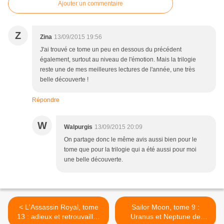
Ajouter un commentaire
Z
Zina
13/09/2015 19:56
J'ai trouvé ce tome un peu en dessous du précédent
également, surtout au niveau de l'émotion. Mais la trilogie
reste une de mes meilleures lectures de l'année, une très
belle découverte !
Répondre
W
Walpurgis
13/09/2015 20:09
On partage donc le même avis aussi bien pour le
tome que pour la trilogie qui a été aussi pour moi
une belle découverte.
< L'Assassin Royal, tome
Sailor Moon, tome 9 :
13 : adieux et retrouvailles
Uranus et Neptune de